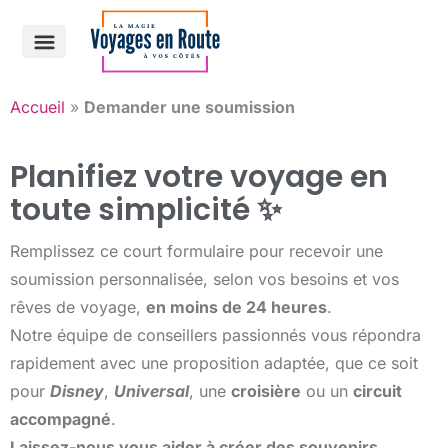
Accueil
»
Demander une soumission
Planifiez votre voyage en
toute simplicité ✨
Remplissez ce court formulaire pour recevoir une
soumission personnalisée, selon vos besoins et vos
rêves de voyage,
en moins de 24 heures
.
Notre équipe de conseillers passionnés vous répondra
rapidement avec une proposition adaptée, que ce soit
pour
Disney
,
Universal
, une
croisière
ou un
circuit
accompagné
.
Laissez-nous vous aider à créer des souvenirs