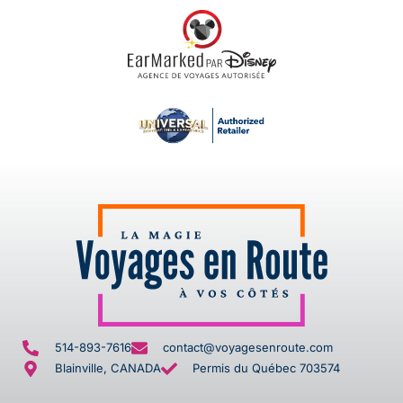
514-893-7616
contact@voyagesenroute.com
Blainville, CANADA
Permis du Québec 703574