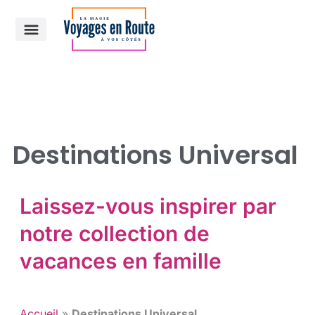
Croisière Disney
Autre destinations
Destinations Universal
Laissez-vous inspirer par
notre collection de
vacances en famille
Accueil
»
Destinations Universal