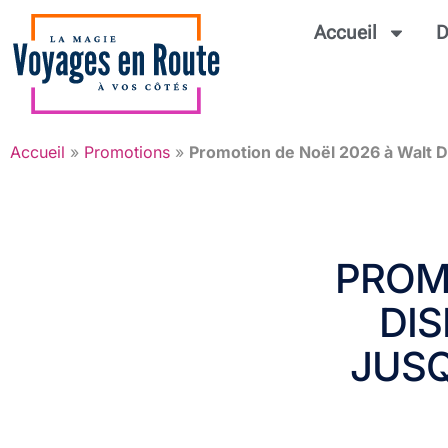
Accueil
D
Accueil
»
Promotions
»
Promotion de Noël 2026 à Walt D
PROM
DI
JUSQ