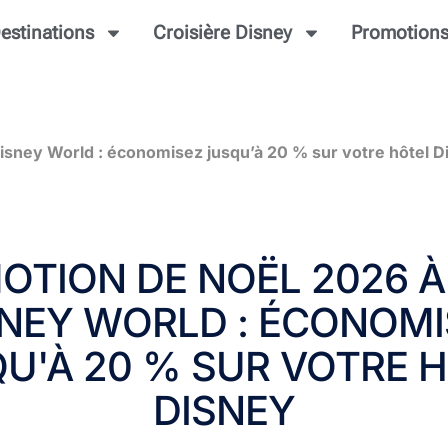
estinations
Croisière Disney
Promotion
isney World : économisez jusqu’à 20 % sur votre hôtel D
OTION DE NOËL 2026 À
SNEY WORLD : ÉCONOMI
U'À 20 % SUR VOTRE 
DISNEY