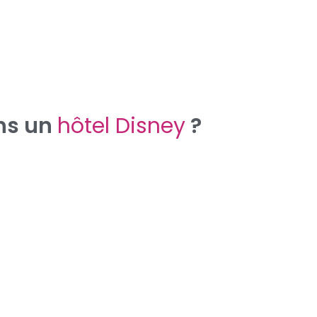
ns un
hôtel Disney
?