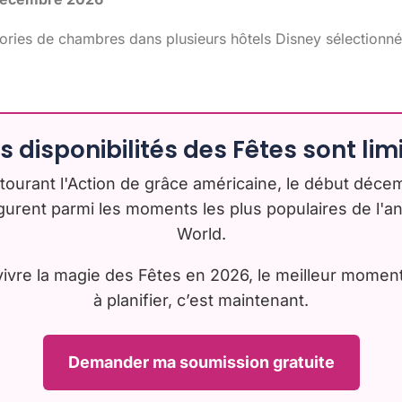
ories de chambres dans plusieurs hôtels Disney sélectionn
es disponibilités des Fêtes sont lim
ourant l'Action de grâce américaine, le début décem
gurent parmi les moments les plus populaires de l'a
World.
vivre la magie des Fêtes en 2026, le meilleur mom
à planifier, c’est maintenant.
Demander ma soumission gratuite