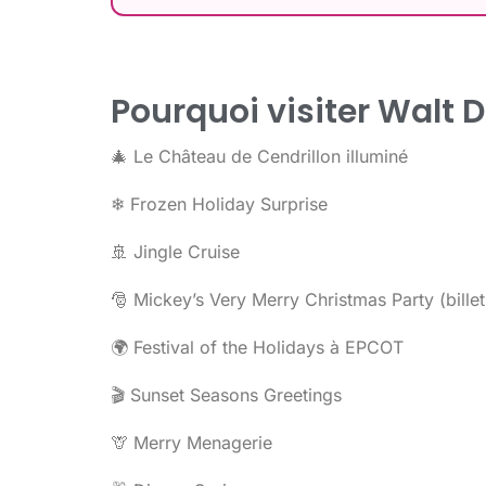
Pourquoi visiter Walt 
🎄 Le Château de Cendrillon illuminé
❄ Frozen Holiday Surprise
🚢 Jingle Cruise
🎅 Mickey’s Very Merry Christmas Party (billet 
🌍 Festival of the Holidays à EPCOT
🎬 Sunset Seasons Greetings
🦒 Merry Menagerie