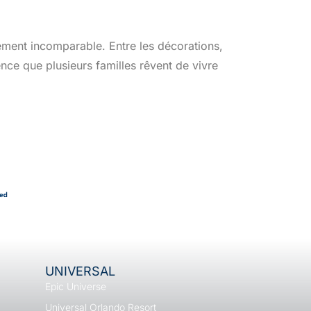
lement incomparable. Entre les décorations,
ence que plusieurs familles rêvent de vivre
UNIVERSAL
Epic Universe
Universal Orlando Resort