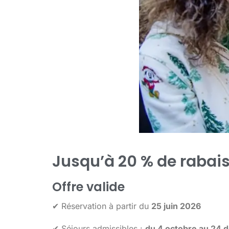
Jusqu’à 20 % de rabais
Offre valide
✔ Réservation à partir du
25 juin 2026
✔ Séjours admissibles :
du 4 octobre au 24