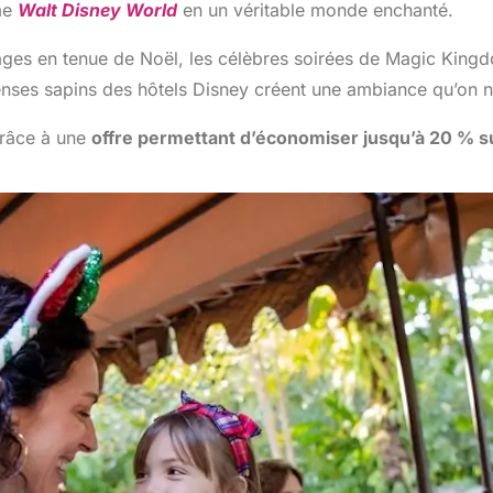
me
Walt Disney World
en un véritable monde enchanté.
ges en tenue de Noël, les célèbres soirées de Magic Kingdo
ses sapins des hôtels Disney créent une ambiance qu’on ne 
 grâce à une
offre permettant d’économiser jusqu’à 20 % s