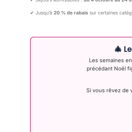
✔ Jusqu’à
20 % de rabais
sur certaines catég
🎄 L
Les semaines ent
précédant Noël fi
Si vous rêvez de 