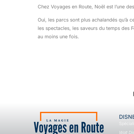
Chez Voyages en Route, Noël est l’une de
Oui, les parcs sont plus achalandés qu’à c
les spectacles, les saveurs du temps des Fê
au moins une fois.
DISN
Spécial
Walt Di