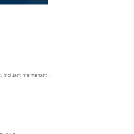
 incluant maintenant :
ssaires