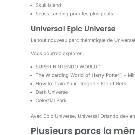
Skull Island
Seuss Landing pour les plus petits
Universal Epic Universe
Le tout nouveau parc thématique de Universa
Vous pourrez explorer :
SUPER NINTENDO WORLD™
The Wizarding World of Harry Potter™ – Min
How to Train Your Dragon – Isle of Berk
Dark Universe
Celestial Park
Avec Epic Universe, Universal Orlando devient
Plusieurs parcs la mê