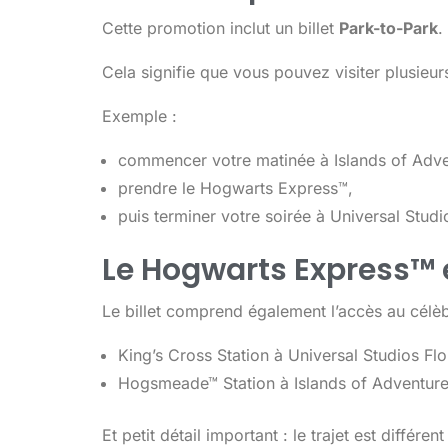
Cette promotion inclut un billet
Park-to-Park
.
Cela signifie que vous pouvez visiter plusieu
Exemple :
commencer votre matinée à Islands of Adve
prendre le Hogwarts Express™,
puis terminer votre soirée à Universal Studi
Le Hogwarts Express™ e
Le billet comprend également l’accès au célè
King’s Cross Station à Universal Studios Flo
Hogsmeade™ Station à Islands of Adventur
Et petit détail important : le trajet est différe