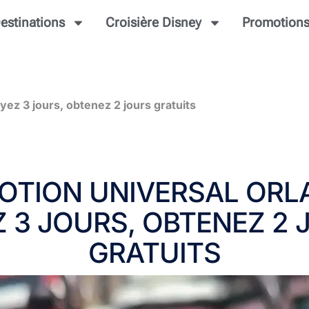
estinations
Croisière Disney
Promotion
yez 3 jours, obtenez 2 jours gratuits
TION UNIVERSAL ORL
Z 3 JOURS, OBTENEZ 2 
GRATUITS