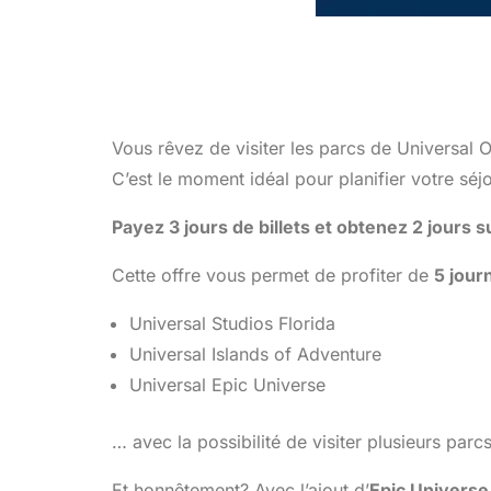
Vous rêvez de visiter les parcs de Universal 
C’est le moment idéal pour planifier votre sé
Payez 3 jours de billets et obtenez 2 jours
Cette offre vous permet de profiter de
5 jour
Universal Studios Florida
Universal Islands of Adventure
Universal Epic Universe
… avec la possibilité de visiter plusieurs par
Et honnêtement? Avec l’ajout d’
Epic Universe