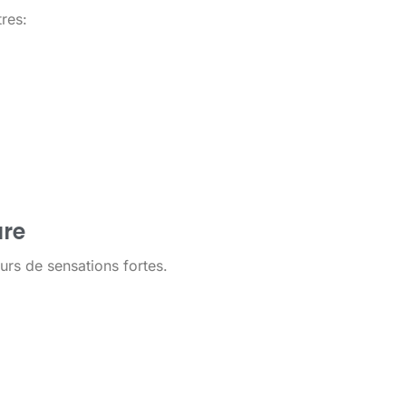
res:
ure
urs de sensations fortes.