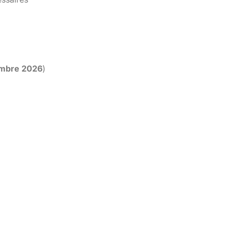
embre 2026
)