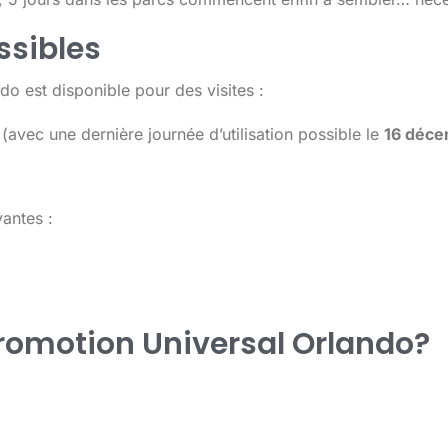
ssibles
do est disponible pour des visites :
6
(avec une dernière journée d’utilisation possible le
16 déc
vantes :
romotion Universal Orlando?