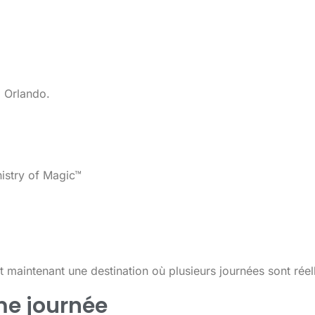
l Orlando.
istry of Magic™
 maintenant une destination où plusieurs journées sont réel
me journée