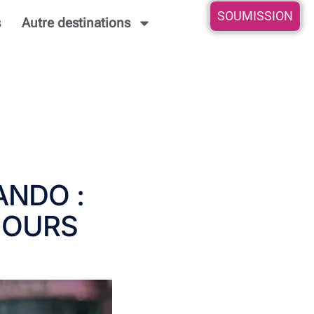
SOUMISSION
s
Autre destinations
ANDO :
JOURS