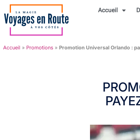
Accueil
D
Accueil
»
Promotions
»
Promotion Universal Orlando : pa
PROMO
PAYE