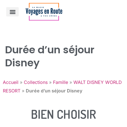
Croisière Disney
Autre destinations
Durée d’un séjour
Disney
Accueil
»
Collections
»
Famille
»
WALT DISNEY WORLD
RESORT
»
Durée d’un séjour Disney
BIEN CHOISIR