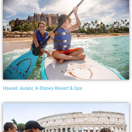
Hawaii:
Aulani
, A Disney Resort & Spa