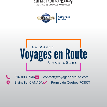
514-893-7616
contact@voyagesenroute.com
Blainville, CANADA
Permis du Québec 703574