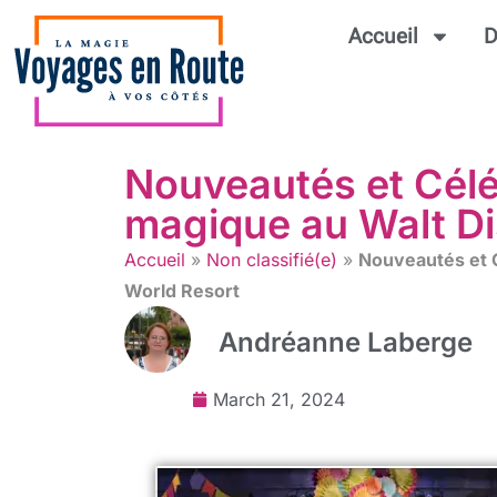
Accueil
D
Nouveautés et Célé
magique au Walt Di
Accueil
»
Non classifié(e)
»
Nouveautés et C
World Resort
Andréanne Laberge
March 21, 2024