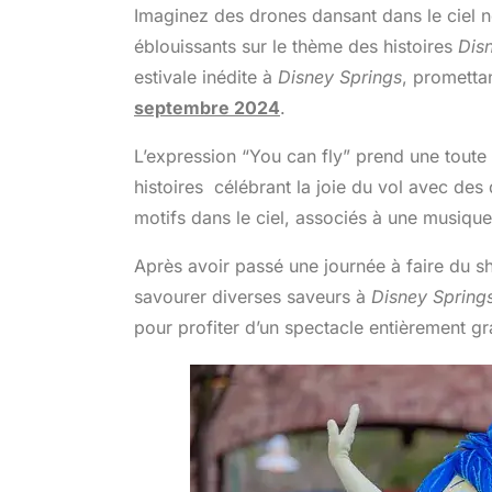
Imaginez des drones dansant dans le ciel 
éblouissants sur le thème des histoires
Dis
estivale inédite à
Disney Springs
, prometta
septembre 2024
.
L’expression “You can fly” prend une toute 
histoires célébrant la joie du vol avec de
motifs dans le ciel, associés à une musique
Après avoir passé une journée à faire du s
savourer diverses saveurs à
Disney Spring
pour profiter d’un spectacle entièrement gra