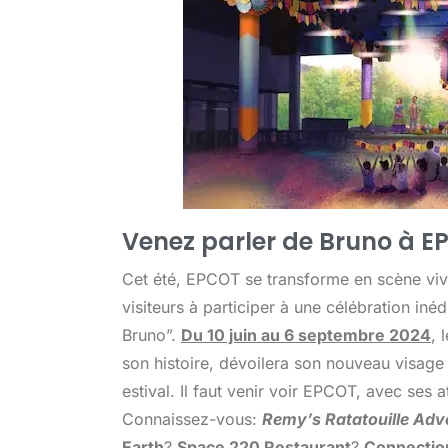
Venez parler de Bruno à E
Cet été, EPCOT se transforme en scène vivan
visiteurs à participer à une célébration in
Bruno”.
Du 10 juin au 6 septembre 2024
, 
son histoire, dévoilera son nouveau visage
estival. Il faut venir voir EPCOT, avec ses
Connaissez-vous:
Remy’s Ratatouille Adv
Earth
?
Space 220 Restaurant
?
Connectio