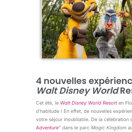
4 nouvelles expérienc
Walt Disney World
Re
Cet été, le
Walt Disney World
Resort
en Flo
d’habitude ! En effet, de nouvelles expérie
votre séjour inoubliable. De la célébration d
Adventure
” dans le parc
Magic Kingdom
au