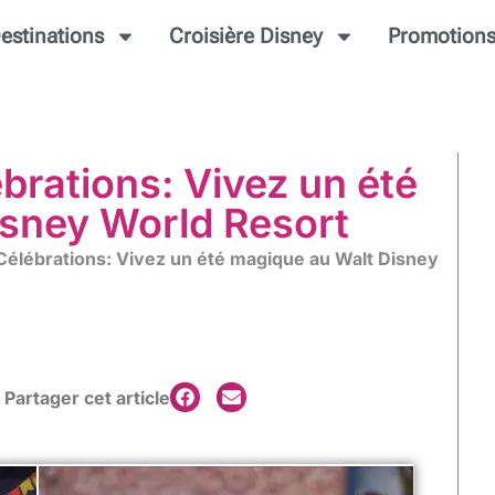
estinations
Croisière Disney
Promotion
brations: Vivez un été
sney World Resort
élébrations: Vivez un été magique au Walt Disney
Partager cet article