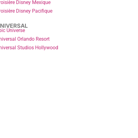
roisière Disney Mexique
roisière Disney Pacifique
NIVERSAL
pic Universe
niversal Orlando Resort
niversal Studios Hollywood