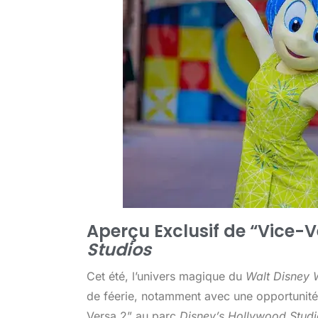
Aperçu Exclusif de “Vice-V
Studios
Cet été, l’univers magique du
Walt Disney
de féerie, notamment avec une opportunité
Versa 2” au parc
Disney’s Hollywood Studi