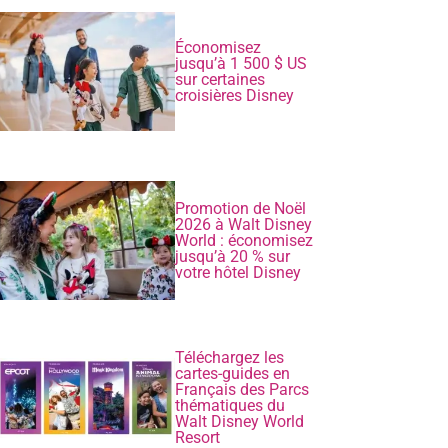
Économisez
jusqu’à 1 500 $ US
sur certaines
croisières Disney
Promotion de Noël
2026 à Walt Disney
World : économisez
jusqu’à 20 % sur
votre hôtel Disney
Téléchargez les
cartes-guides en
Français des Parcs
thématiques du
Walt Disney World
Resort