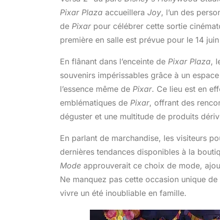
Pixar Plaza
accueillera
Joy
, l’un des perso
de
Pixar
pour célébrer cette sortie cinémat
première en salle est prévue pour le 14 ju
En flânant dans l’enceinte de
Pixar Plaza
, 
souvenirs impérissables grâce à un espace
l’essence même de
Pixar
. Ce lieu est en e
emblématiques de
Pixar
, offrant des renco
déguster et une multitude de produits dériv
En parlant de marchandise, les visiteurs p
dernières tendances disponibles à la bout
Mode
approuverait ce choix de mode, ajout
Ne manquez pas cette occasion unique de p
vivre un été inoubliable en famille.