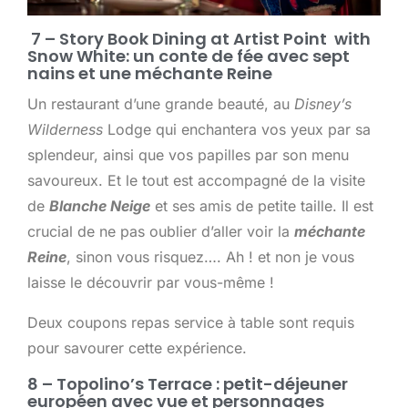
7 –
Story Book Dining at Artist Point with
Snow White: un conte de fée avec sept
nains et une méchante Reine
Un restaurant d’une grande beauté, au
Disney’s
Wilderness
Lodge qui enchantera vos yeux par sa
splendeur, ainsi que vos papilles par son menu
savoureux. Et le tout est accompagné de la visite
de
Blanche Neige
et ses amis de petite taille. Il est
crucial de ne pas oublier d’aller voir la
méchante
Reine
, sinon vous risquez…. Ah ! et non je vous
laisse le découvrir par vous-même !
Deux coupons repas service à table sont requis
pour savourer cette expérience.
8 – Topolino’s Terrace : petit-déjeuner
européen avec vue et personnages