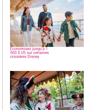
Économisez jusqu’à 1
500 $ US sur certaines
croisières Disney