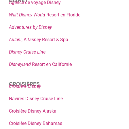
DISNEY
Agence de voyage Disney
Walt Disney World
Resort en Floride
Adventures by Disney
Aulani
, A
Disney
Resort & Spa
Disney Cruise Line
Disneyland
Resort en Californie
CROISIÈRES
Croisière Disney
Navires Disney Cruise Line
Croisière Disney Alaska
Croisière Disney Bahamas