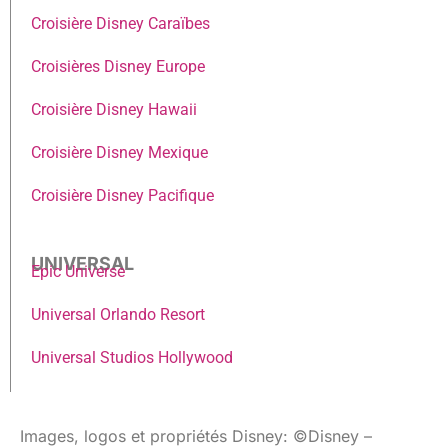
Croisière Disney Caraïbes
Croisières Disney Europe
Croisière Disney Hawaii
Croisière Disney Mexique
Croisière Disney Pacifique
UNIVERSAL
Epic Universe
Universal Orlando Resort
Universal Studios Hollywood
Images, logos et propriétés Disney: ©Disney –