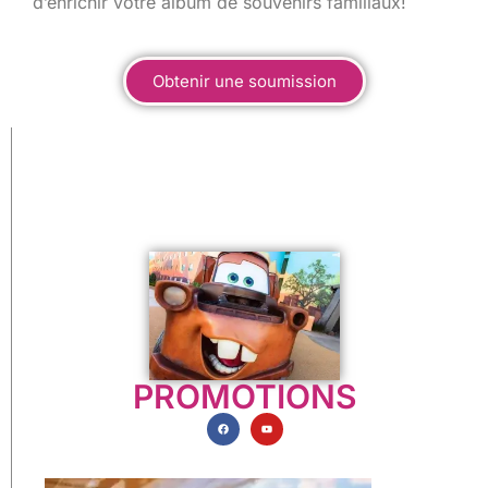
d’enrichir votre album de souvenirs familiaux!
Obtenir une soumission
PROMOTIONS