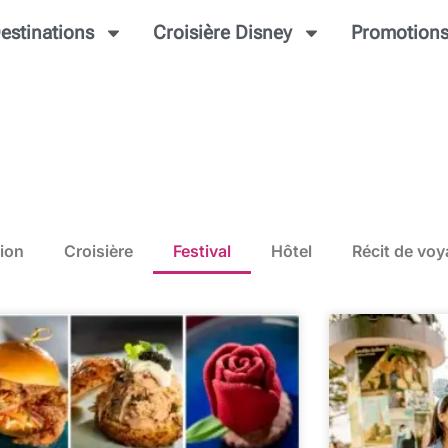
estinations
Croisière Disney
Promotion
ion
Croisière
Festival
Hôtel
Récit de vo