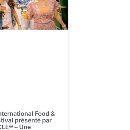
ternational Food &
tival présenté par
LE® – Une