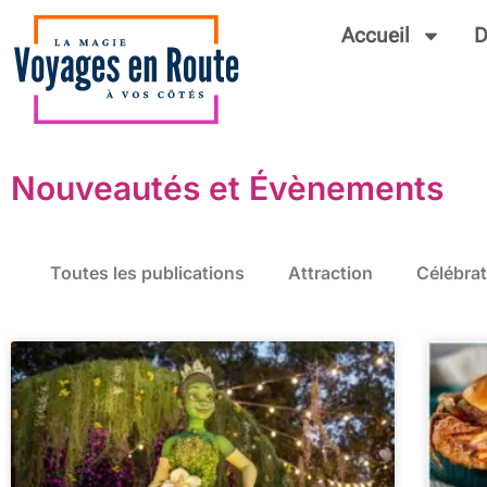
Accueil
D
Nouveautés et Évènements
Toutes les publications
Attraction
Célébrat