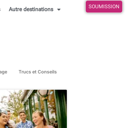
SOUMISSION
s
Autre destinations
yage
Trucs et Conseils