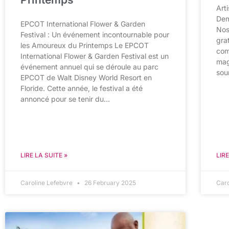
Art
Dem
EPCOT International Flower & Garden
Nos
Festival : Un événement incontournable pour
gra
les Amoureux du Printemps Le EPCOT
com
International Flower & Garden Festival est un
mag
événement annuel qui se déroule au parc
sou
EPCOT de Walt Disney World Resort en
Floride. Cette année, le festival a été
annoncé pour se tenir du…
LIRE LA SUITE »
LIRE
Caroline Lefebvre
26 February 2025
Car